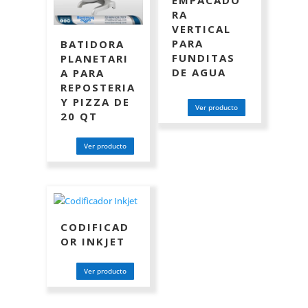
EMPACADO
RA
VERTICAL
PARA
BATIDORA
FUNDITAS
PLANETARI
DE AGUA
A PARA
REPOSTERIA
Y PIZZA DE
Ver producto
20 QT
Ver producto
CODIFICAD
OR INKJET
Ver producto